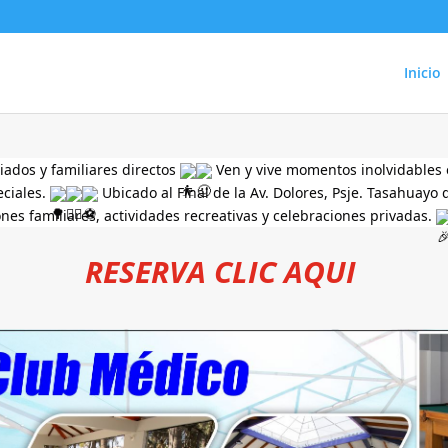
Inicio
iados y familiares directos
Ven y vive momentos inolvidables 
eciales.
Ubicado al Final de la Av. Dolores, Psje. Tasahuayo 
nes familiares, actividades recreativas y celebraciones privadas.
RESERVA CLIC AQUI