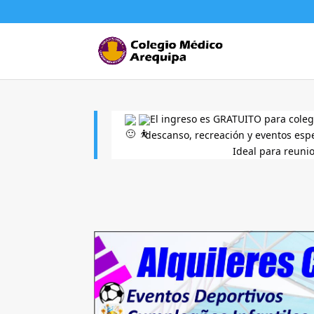
El ingreso es GRATUITO para coleg
descanso, recreación y
eventos esp
Ideal para reunio