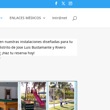
ENLACES MÉDICOS
Intr@net
en nuestras instalaciones diseñadas para tu
distrito de Jose Luis Bustamante y Rivero
¡Haz tu reserva hoy!